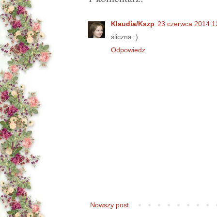
Klaudia/Kszp
23 czerwca 2014 1
śliczna :)
Odpowiedz
Nowszy post