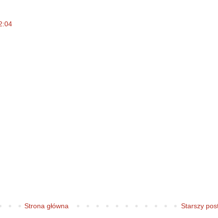
2:04
Strona główna
Starszy pos