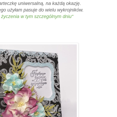
arteczkę uniwersalną, na każdą okazję.
ego użyłam pasuje do wielu wykrojników.
e życzenia w tym szczególnym dniu"