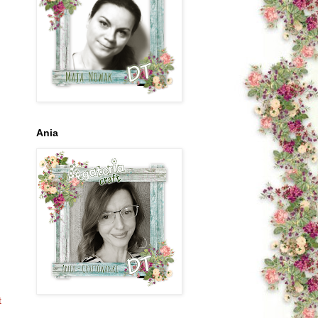
Ania
t