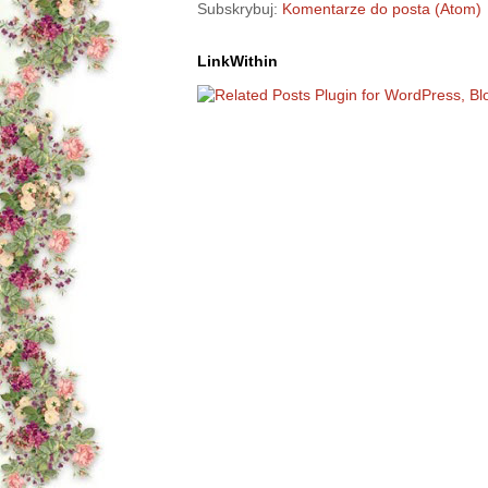
Subskrybuj:
Komentarze do posta (Atom)
LinkWithin