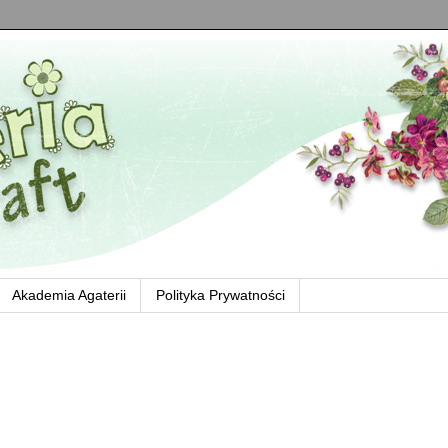
Akademia Agaterii
Polityka Prywatności