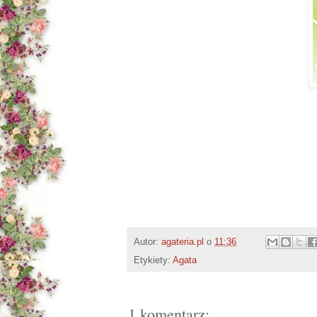
Autor:
agateria.pl
o
11:36
Etykiety:
Agata
1 komentarz: