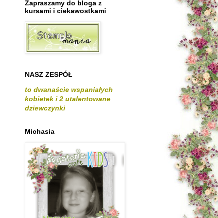
Zapraszamy do bloga z
kursami i ciekawostkami
NASZ ZESPÓŁ
to dwanaście wspaniałych
kobietek i 2 utalentowane
dziewczynki
Michasia