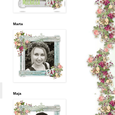
Marta
Maja