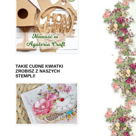
TAKIE CUDNE KWIATKI
ZROBISZ Z NASZYCH
STEMPLI!