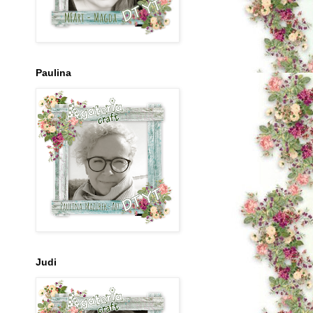
Paulina
Judi