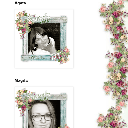
Agata
Magda