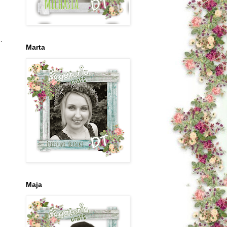
1
.
Marta
Maja