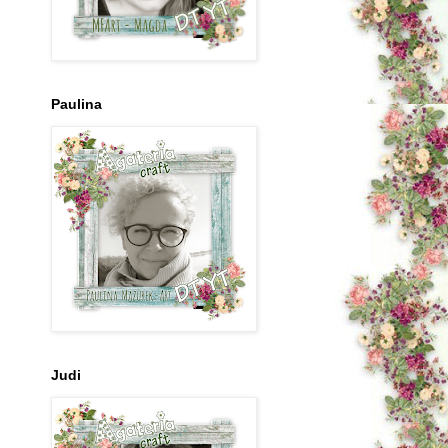
Paulina
Judi