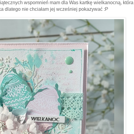
wiątecznych wspomnień mam dla Was kartkę wielkanocną, która
rka dlatego nie chciałam jej wcześniej pokazywać :P