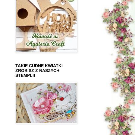
TAKIE CUDNE KWIATKI
ZROBISZ Z NASZYCH
STEMPLI!