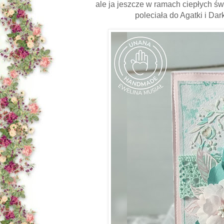
ale ja jeszcze w ramach ciepłych ś
poleciała do Agatki i Da