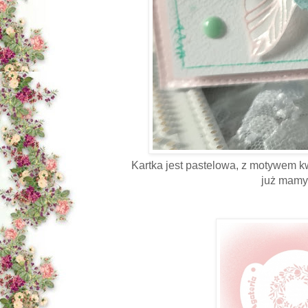
Kartka jest pastelowa, z motywem k
już mamy 