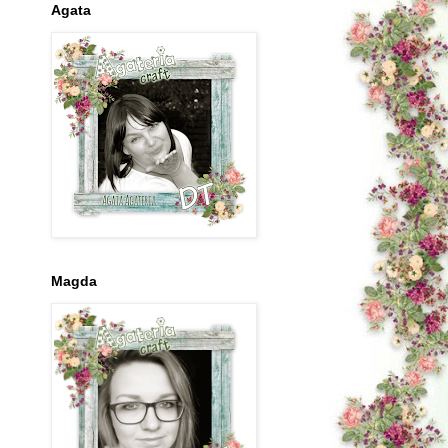
Agata
Magda