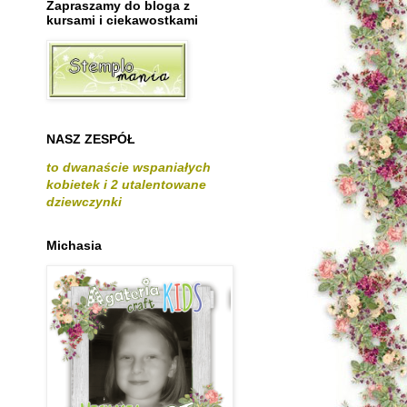
Zapraszamy do bloga z
kursami i ciekawostkami
NASZ ZESPÓŁ
to dwanaście wspaniałych
kobietek i 2 utalentowane
dziewczynki
Michasia